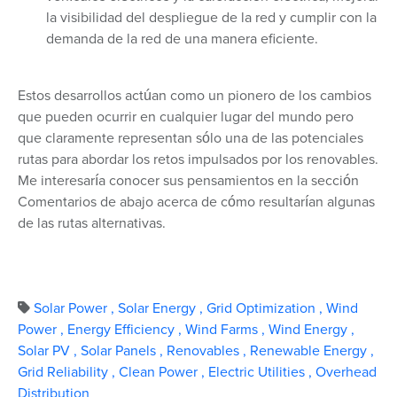
la visibilidad del despliegue de la red y cumplir con la
demanda de la red de una manera eficiente.
Estos desarrollos actúan como un pionero de los cambios
que pueden ocurrir en cualquier lugar del mundo pero
que claramente representan sólo una de las potenciales
rutas para abordar los retos impulsados por los renovables.
Me interesaría conocer sus pensamientos en la sección
Comentarios de abajo acerca de cómo resultarían algunas
de las rutas alternativas.
Solar Power
,
Solar Energy
,
Grid Optimization
,
Wind
Power
,
Energy Efficiency
,
Wind Farms
,
Wind Energy
,
Solar PV
,
Solar Panels
,
Renovables
,
Renewable Energy
,
Grid Reliability
,
Clean Power
,
Electric Utilities
,
Overhead
Distribution