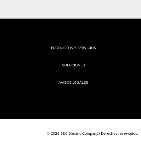
PRODUCTOS Y SERVICIOS
SOLUCIONES
AVISOS LEGALES
© 2026 S&C Electric Company | Derechos reservados.