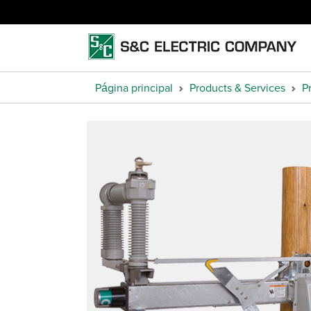
Página principal
Products & Services
P