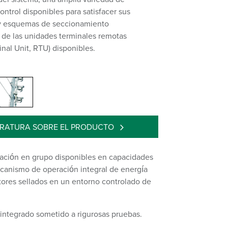
ntrol disponibles para satisfacer sus
y esquemas de seccionamiento
de las unidades terminales remotas
nal Unit, RTU) disponibles.
ERATURA SOBRE EL PRODUCTO
eración en grupo disponibles en capacidades
ecanismo de operación integral de energía
ptores sellados en un entorno controlado de
integrado sometido a rigurosas pruebas.