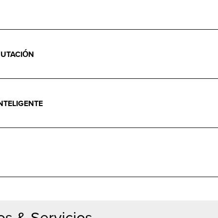
MUTACIÓN
INTELIGENTE
s & Servicios