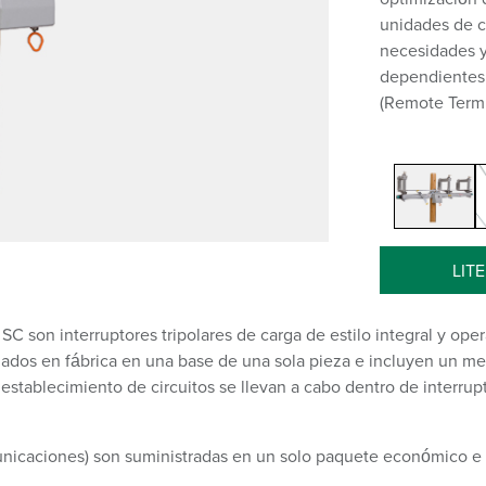
unidades de co
necesidades 
dependientes 
(Remote Termi
LIT
C son interruptores tripolares de carga de estilo integral y op
lados en fábrica en una base de una sola pieza e incluyen un m
establecimiento de circuitos se llevan a cabo dentro de interru
unicaciones) son suministradas en un solo paquete económico e 