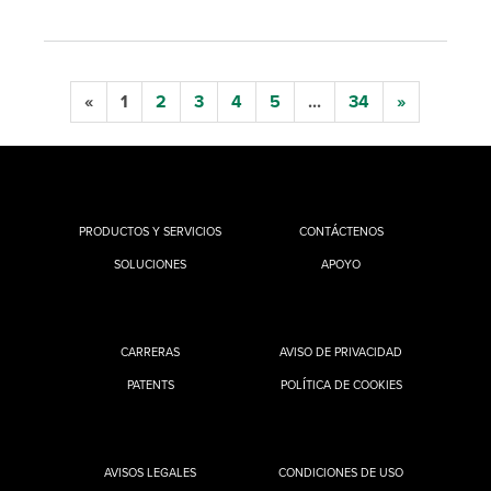
«
1
2
3
4
5
...
34
»
PRODUCTOS Y SERVICIOS
CONTÁCTENOS
SOLUCIONES
APOYO
CARRERAS
AVISO DE PRIVACIDAD
PATENTS
POLÍTICA DE COOKIES
AVISOS LEGALES
CONDICIONES DE USO