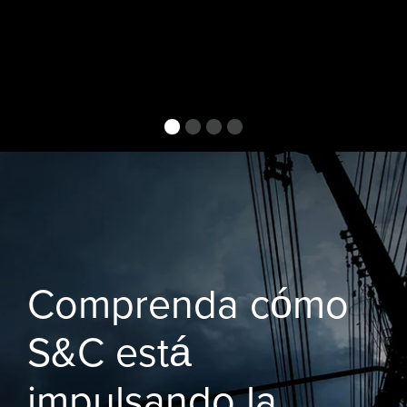
Comprenda cómo
S&C está
impulsando la