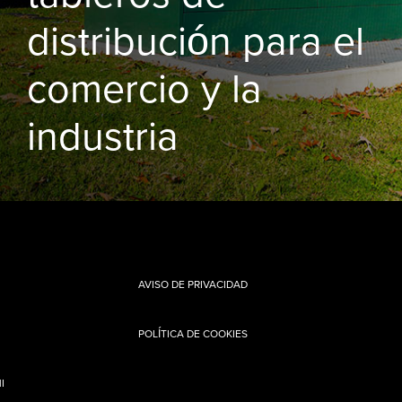
distribución para el
comercio y la
industria
AVISO DE PRIVACIDAD
POLÍTICA DE COOKIES
I