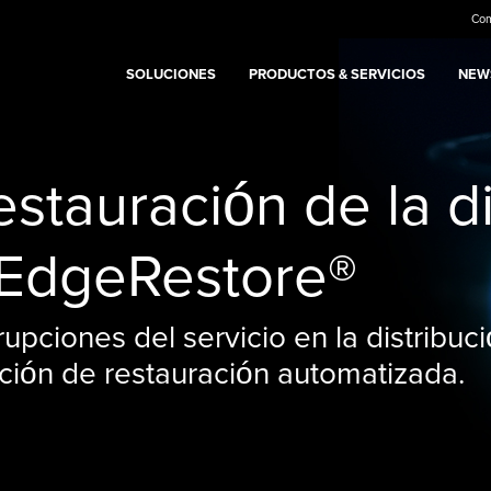
Co
SOLUCIONES
PRODUCTOS & SERVICIOS
NEWS
stauración de la di
 EdgeRestore®
rupciones del servicio en la distribuc
ción de restauración automatizada.