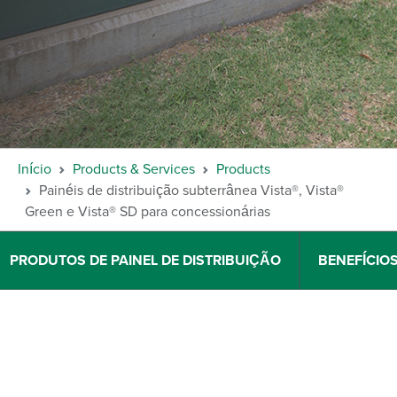
Início
Products & Services
Products
Painéis de distribuição subterrânea Vista®, Vista®
Green e Vista® SD para concessionárias
PRODUTOS DE PAINEL DE DISTRIBUIÇÃO
BENEFÍCIO