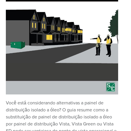
Você está considerando alternativas a painel de
distribuição isolado a óleo? O guia resume como a
substituição de painel de distribuição isolado a óleo
por painel de distribuição Vista, Vista Green ou Vista
SD pode ser vantajosa do ponto de vista operacional e