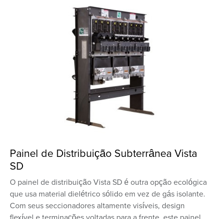
Painel de Distribuição Subterrânea Vista
SD
O painel de distribuição Vista SD é outra opção ecológica
que usa material dielétrico sólido em vez de gás isolante.
Com seus seccionadores altamente visíveis, design
flexível e terminações voltadas para a frente, este painel