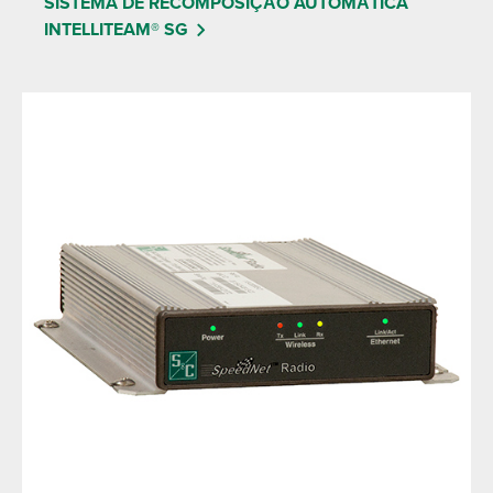
SISTEMA DE RECOMPOSIÇÃO AUTOMÁTICA
INTELLITEAM® SG