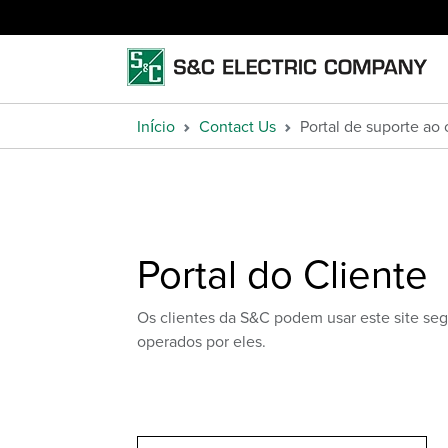
Início
Contact Us
Portal de suporte ao
Portal do Cliente
Os clientes da S&C podem usar este site se
operados por eles.