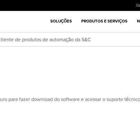
C
SOLUÇÕES
PRODUTOS E SERVIÇOS
N
 cliente de produtos de automação da S&C
guro para fazer download do software e acessar o suporte técni