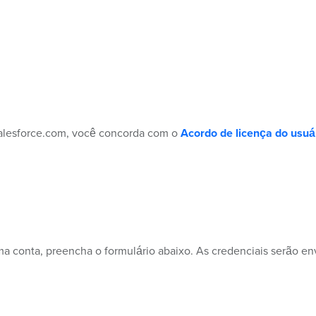
 Salesforce.com, você concorda com o
Acordo de licença do usuár
a conta, preencha o formulário abaixo. As credenciais serão env