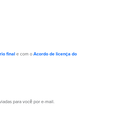
io final
e com o
Acordo de licença do
iadas para você por e-mail.