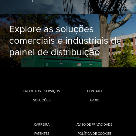
Explore as soluções
comerciais e industriais de
painel de distribuição
PRODUTOS E SERVIÇOS
CONTATO
SOLUÇÕES
APOIO
CARREIRA
AVISO DE PRIVACIDADE
PATENTES
POLÍTICA DE COOKIES