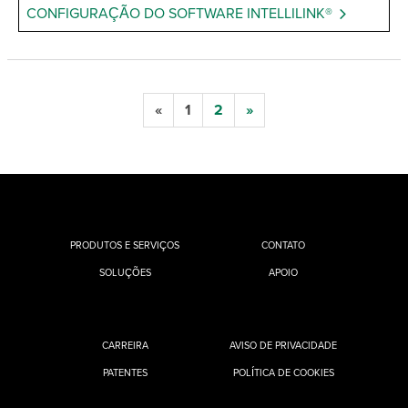
CONFIGURAÇÃO DO SOFTWARE INTELLILINK®
«
1
2
»
PRODUTOS E SERVIÇOS
CONTATO
SOLUÇÕES
APOIO
CARREIRA
AVISO DE PRIVACIDADE
PATENTES
POLÍTICA DE COOKIES