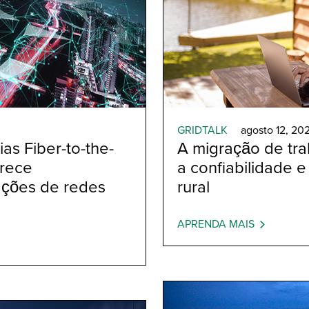
GRIDTALK
agosto 12, 202
as Fiber-to-the-
A migração de tra
erece
a confiabilidade e
ações de redes
rural
APRENDA MAIS