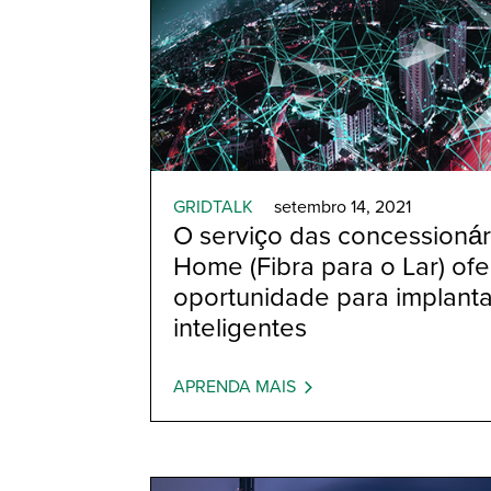
GRIDTALK
setembro 14, 2021
O serviço das concessionári
Home (Fibra para o Lar) of
oportunidade para implant
inteligentes
APRENDA MAIS