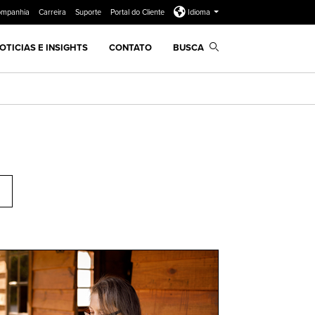
ompanhia
Carreira
Suporte
Portal do Cliente
Idioma
OTICIAS E INSIGHTS
CONTATO
BUSCA