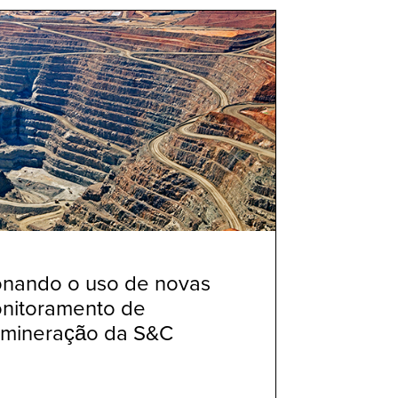
onando o uso de novas
onitoramento de
 mineração da S&C