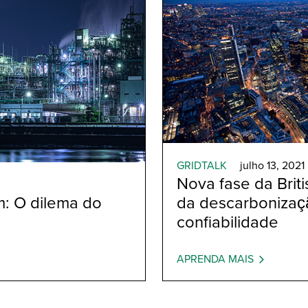
GRIDTALK
julho 13, 2021
Nova fase da Briti
: O dilema do
da descarbonizaç
confiabilidade
APRENDA MAIS