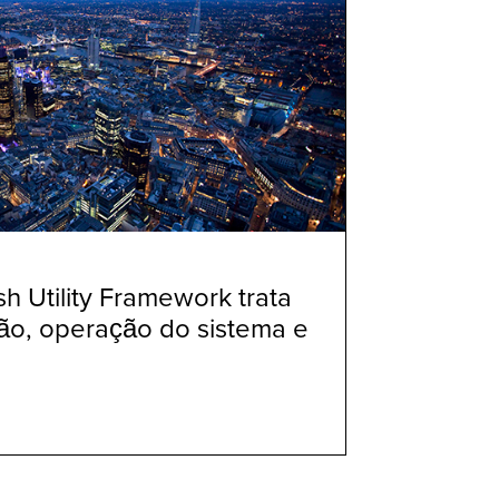
sh Utility Framework trata
ão, operação do sistema e