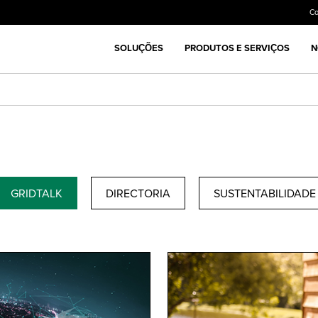
C
SOLUÇÕES
PRODUTOS E SERVIÇOS
N
GRIDTALK
DIRECTORIA
SUSTENTABILIDADE