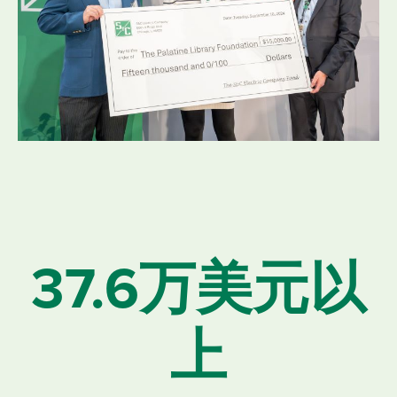
37.6万美元以
上