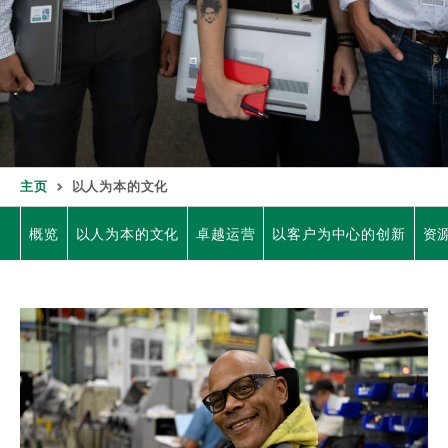
主页
以人为本的文化
概览
以人为本的文化
卓越运营
以客户为中心的创新
资