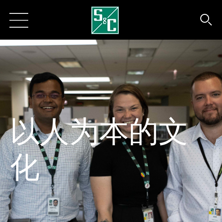
以人为本的文
化