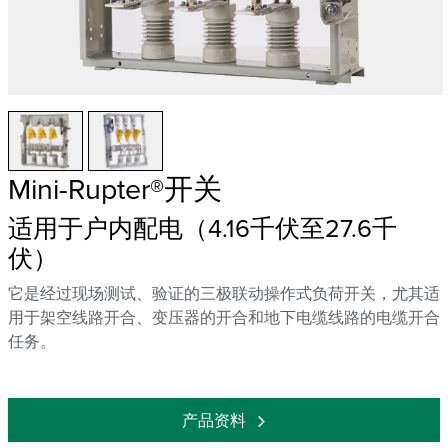
Mini-Rupter®开关
适用于户内配电（4.16千伏至27.6千
伏）
它是经过现场测试、验证的三极联动操作式负荷开关，尤其适
用于架空线路开合、变压器的开合和地下电缆线路的电缆开合
任务。
产品资料