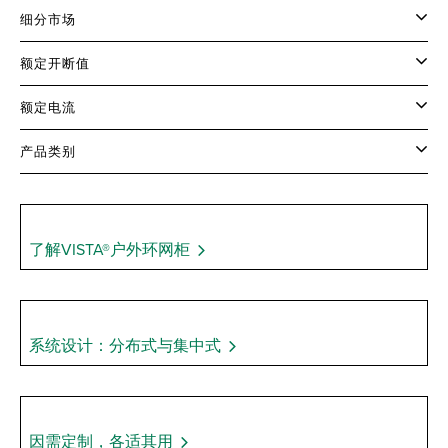
细分市场
额定开断值
额定电流
产品类别
了解VISTA®户外环网柜
系统设计：分布式与集中式
因需定制，各适其用