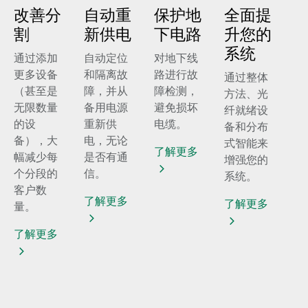
改善分
自动重
保护地
全面提
割
新供电
下电路
升您的
系统
通过添加
自动定位
对地下线
更多设备
和隔离故
路进行故
通过整体
（甚至是
障，并从
障检测，
方法、光
无限数量
备用电源
避免损坏
纤就绪设
的设
重新供
电缆。
备和分布
备），大
电，无论
式智能来
了解更多
幅减少每
是否有通
增强您的
个分段的
信。
系统。
客户数
了解更多
了解更多
量。
了解更多