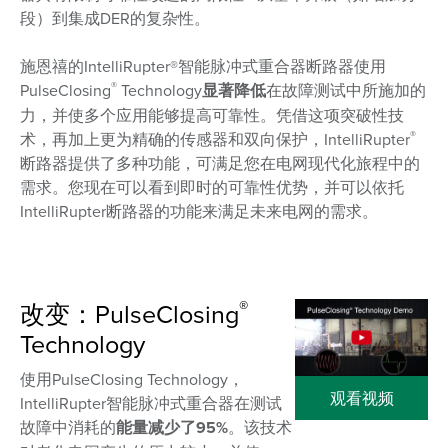
段）到集成DER的复杂性。
施恩禧的IntelliRupter®智能脉冲式重合器断路器使用
®
PulseClosing
Technology
显著降低
在故障测试中所施加的
力，并使多个应用能够提高可靠性。凭借这项突破性技
®
术，再加上更为精确的传感器和双向保护，IntelliRupter
断路器提供了多种功能，可满足您在电网现代化旅程中的
需求。您现在可以看到即时的可靠性优势，并可以依托
IntelliRupter断路器的功能来满足未来电网的需求。
®
改变：PulseClosing
Technology
使用PulseClosing Technology，
观看视频
IntelliRupter智能脉冲式重合器在测试
故障中消耗的
能量减少了95%
。该技术