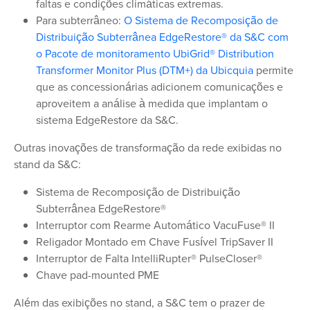
faltas e condições climáticas extremas.
Para subterrâneo:
O Sistema de Recomposição de
Distribuição Subterrânea EdgeRestore® da S&C com
o Pacote de monitoramento UbiGrid® Distribution
Transformer Monitor Plus (DTM+) da Ubicquia
permite
que as concessionárias
adicionem comunicações e
aproveitem a análise à medida que implantam o
sistema EdgeRestore da S&C.
Outras inovações de transformação da rede exibidas no
stand da S&C:
Sistema de Recomposição de Distribuição
Subterrânea EdgeRestore®
Interruptor com Rearme Automático VacuFuse® II
Religador Montado em Chave Fusível TripSaver II
Interruptor de Falta IntelliRupter® PulseCloser®
Chave pad-mounted PME
Além das exibições no stand, a S&C tem o prazer de