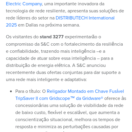
Electric Company
,
uma importante inovadora da
tecnologia de rede resiliente
, apresenta suas soluções de
rede líderes do setor na
DISTRIBUTECH International
2025
em Dallas na próxima semana.
Os visitantes do
stand 3277
experimentarão o
compromisso da S&C com o fortalecimento da resiliência
e confiabilidade, trazendo mais inteligência –
e a
capacidade de atuar sobre essa inteligência –
para a
distribuição de energia elétrica. A S&C anunciou
recentemente duas ofertas conjuntas para dar suporte a
uma rede mais inteligente e adaptativa:
Para o título:
O
Religador Montado em Chave Fusível
TripSaver II com Gridscope™ da Gridware®
oferece às
concessionárias uma solução de visibilidade da rede
de baixo custo, flexível e escalável, que aumenta a
conscientização situacional, melhora os tempos de
resposta e minimiza as perturbações causadas por