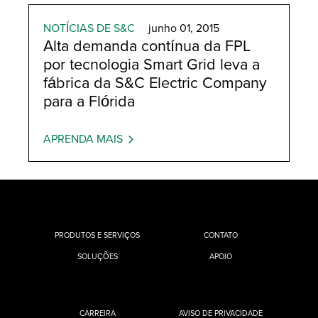
NOTÍCIAS DE S&C
junho 01, 2015
Alta demanda contínua da FPL
por tecnologia Smart Grid leva a
fábrica da S&C Electric Company
para a Flórida
APRENDA MAIS
PRODUTOS E SERVIÇOS
CONTATO
SOLUÇÕES
APOIO
CARREIRA
AVISO DE PRIVACIDADE