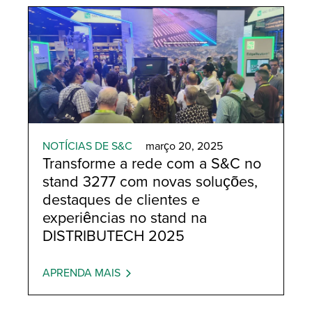
TripSaver II Cutout-Mounted
Recloser
NOTÍCIAS DE S&C
março 20, 2025
Transforme a rede com a S&C no
stand 3277 com novas soluções,
destaques de clientes e
experiências no stand na
DISTRIBUTECH 2025
APRENDA MAIS