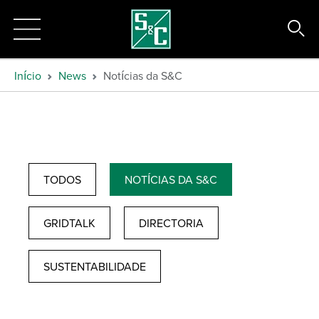
Início
News
Notícias da S&C
TODOS
NOTÍCIAS DA S&C
GRIDTALK
DIRECTORIA
SUSTENTABILIDADE