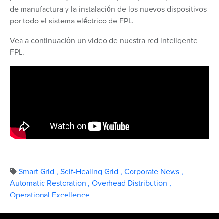
de manufactura y la instalación de los nuevos dispositivos
por todo el sistema eléctrico de FPL.
Vea a continuación un video de nuestra red inteligente
FPL.
Smart Grid
,
Self-Healing Grid
,
Corporate News
,
Automatic Restoration
,
Overhead Distribution
,
Operational Excellence