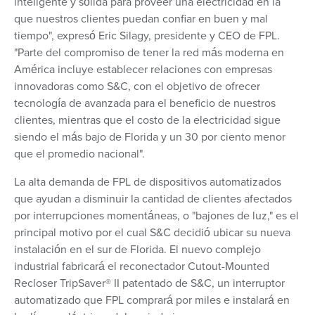
inteligente y sólida para proveer una electricidad en la
que nuestros clientes puedan confiar en buen y mal
tiempo", expresó Eric Silagy, presidente y CEO de FPL.
"Parte del compromiso de tener la red más moderna en
América incluye establecer relaciones con empresas
innovadoras como S&C, con el objetivo de ofrecer
tecnología de avanzada para el beneficio de nuestros
clientes, mientras que el costo de la electricidad sigue
siendo el más bajo de Florida y un 30 por ciento menor
que el promedio nacional".
La alta demanda de FPL de dispositivos automatizados
que ayudan a disminuir la cantidad de clientes afectados
por interrupciones momentáneas, o "bajones de luz," es el
principal motivo por el cual S&C decidió ubicar su nueva
instalación en el sur de Florida. El nuevo complejo
industrial fabricará el reconectador Cutout-Mounted
Recloser TripSaver® II patentado de S&C, un interruptor
automatizado que FPL comprará por miles e instalará en