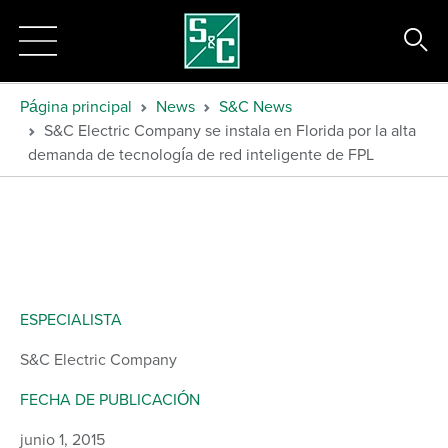
Página principal
News
S&C News
S&C Electric Company se instala en Florida por la alta
demanda de tecnología de red inteligente de FPL
ESPECIALISTA
S&C Electric Company
FECHA DE PUBLICACIÓN
junio 1, 2015