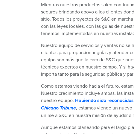
Mientras nuestros productos salen continuam
seguros brindando apoyo a los clientes dond
sitio. Todos los proyectos de S&C en marcha
con las leyes locales, con las guías de nues
tenemos implementadas en nuestras instala
Nuestro equipo de servicios y ventas no se
clientes para proporcionar guías y atender 
equipo son más que la cara de S&C que nuest
técnicos expertos en nuestro campo. Y si ha
importa tanto para la seguridad pública y pa
Como estamos viendo hacia el futuro, estamo
Nuestro crecimiento incluye ambas, las inst
nuestro equipo.
Habiendo sido reconocidos 
Chicago Tribune
,
estamos viendo un nuevo 
unirse a S&C en nuestra misión de ayudar a 
Aunque estamos planeando para el largo plaz