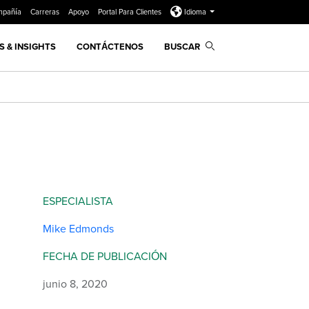
mpañía
Carreras
Apoyo
Portal Para Clientes
Idioma
 & INSIGHTS
CONTÁCTENOS
BUSCAR
ESPECIALISTA
Mike Edmonds
FECHA DE PUBLICACIÓN
junio 8, 2020