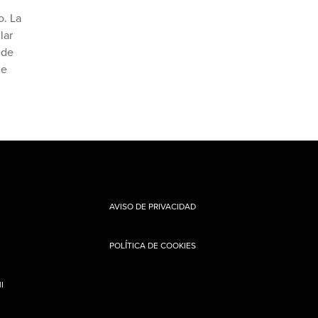
o. La
lar
 de
de
AVISO DE PRIVACIDAD
POLÍTICA DE COOKIES
I