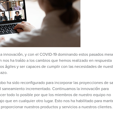
 la innovación, y con el COVID-19 dominando estos pasados mes
 nos ha traído a los cambios que hemos realizado en respuesta 
s ágiles y ser capaces de cumplir con las necesidades de nuest
lazo.
obo ha sido reconfigurado para incorporar las proyecciones de sa
s y el saneamiento incrementado. Continuamos la innovación para
cer todo lo posible por que los miembros de nuestro equipo no
o que en cualquier otro lugar. Esto nos ha habilitado para mant
 proporcionar nuestros productos y servicios a nuestros clientes.