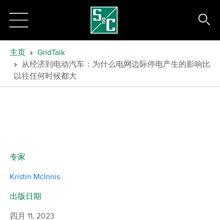
主页
GridTalk
从经济到电动汽车：为什么电网边际停电产生的影响比
以往任何时候都大
专家
Kristin McInnis
出版日期
四月 11, 2023