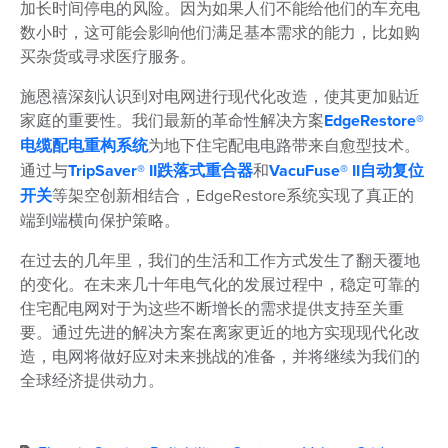
加长时间停电的风险。因为如果人们不能给他们的车充电
数小时，这可能会影响他们满足基本需求的能力，比如购
买杂货或寻求医疗服务。
施恩禧深刻认识到对电网进行现代化改造，使其更加贴近
家庭的重要性。我们最新的革命性解决方案
EdgeRestore®
电缆配电重构系统
为地下住宅配电电路带来自愈型技术。
通过与
TripSaver® II跌落式重合器
和
VacuFuse® II自动复位
开关
等架空创新相结合，EdgeRestore系统实现了真正的
端到端横向保护策略。
在过去的几年里，我们的生活和工作方式发生了翻天覆地
的变化。在未来几十年电气化的发展过程中，稳定可靠的
住宅配电网对于为这些不断增长的需求提供支持至关重
要。通过先进的解决方案在离家更近的地方实现现代化改
造，电网将做好应对未来挑战的准备，并将继续为我们的
全球经济提供动力。