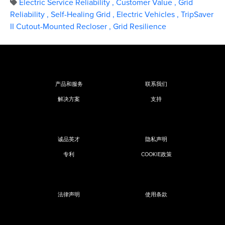
Electric Service Reliability
,
Customer Value
,
Grid
Reliability
,
Self-Healing Grid
,
Electric Vehicles
,
TripSaver
II Cutout-Mounted Recloser
,
Grid Resilience
产品和服务
联系我们
解决方案
支持
诚品英才
隐私声明
专利
COOKIE政策
法律声明
使用条款