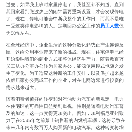
过去，如果我上班时家里停电了，我甚至都不知道。直到
我回家看到微波炉上的闹钟需要重新设置，才会发现停电
了。现在，停电可能会中断我整个的工作日。而我不是唯
一受这类停电影响的人。定期回办公室工作的
员工人数
仅
为50%左右。
在全球经济中，企业生活的这种分散化趋势正产生连锁反
应，这给公用事业带来了新的挑战。现在，住宅停电已经
开始影响我们的商业方式和整体经济生产力。随着数百万
员工从办公室办公转为居家办公，能源使用模式也随之发
生了变化。为了适应这种新的工作安排，以及保护越来越
依赖居家办公完成工作的企业，对在电网边际进行投资的
需求越来越大。
随着消费者偏好的转变和对汽油动力汽车的新规定，电力
在住宅区的可靠性日益受到重视。特别是随着电动汽车普
及的加速，这一点变得更加突出。例如，加利福尼亚州致
力于在2035年之前禁止销售新的内燃机车辆，这将导致在
未来几年内有数百万人购买新的电动汽车。这种转变将增