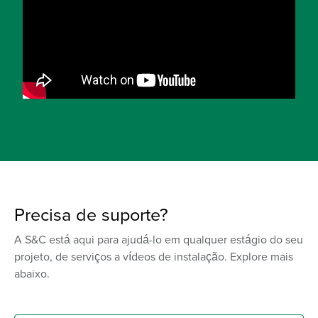
Precisa de suporte?
A S&C está aqui para ajudá-lo em qualquer estágio do seu
projeto, de serviços a vídeos de instalação. Explore mais
abaixo.