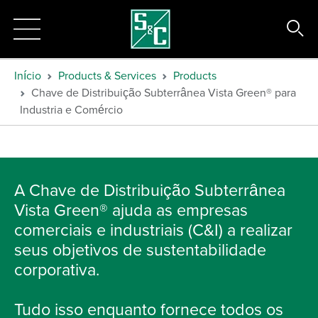
Início
Products & Services
Products
Chave de Distribuição Subterrânea Vista Green® para
Industria e Comércio
A Chave de Distribuição Subterrânea
Vista Green® ajuda as empresas
comerciais e industriais (C&I) a realizar
seus objetivos de sustentabilidade
corporativa.
Tudo isso enquanto fornece todos os