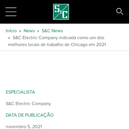
Início
News
S&C News
S&C Electric Company indicada como um dos
melhores locais de trabalho de Chicago em 2021
ESPECIALISTA
S&C Electric Company
DATA DE PUBLICAÇÃO
novembro 5, 2021