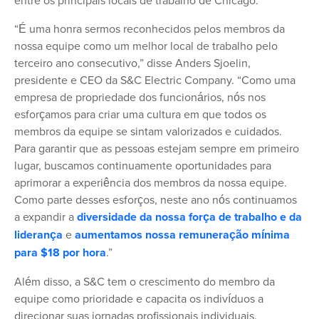
entre os principais locais de trabalho de Chicago.
“É uma honra sermos reconhecidos pelos membros da
nossa equipe como um melhor local de trabalho pelo
terceiro ano consecutivo,” disse Anders Sjoelin,
presidente e CEO da S&C Electric Company. “Como uma
empresa de propriedade dos funcionários, nós nos
esforçamos para criar uma cultura em que todos os
membros da equipe se sintam valorizados e cuidados.
Para garantir que as pessoas estejam sempre em primeiro
lugar, buscamos continuamente oportunidades para
aprimorar a experiência dos membros da nossa equipe.
Como parte desses esforços, neste ano nós continuamos
a expandir a
diversidade da nossa força de trabalho e da
liderança
e
aumentamos nossa remuneração mínima
para $18 por hora
.”
Além disso, a S&C tem o crescimento do membro da
equipe como prioridade e capacita os indivíduos a
direcionar suas jornadas profissionais individuais.