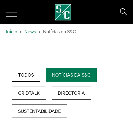
Início
News
Notícias da S&C
TODOS
NOTÍCIAS DA S&C
GRIDTALK
DIRECTORIA
SUSTENTABILIDADE