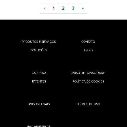
«
1
2
3
»
PRODUTOS E SERVIÇOS
CONTATO
SOLUÇÕES
APOIO
CARREIRA
AVISO DE PRIVACIDADE
PATENTES
POLÍTICA DE COOKIES
AVISOS LEGAIS
TERMOS DE USO
NÃO VENDER OU