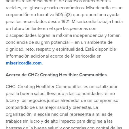
adultos residencialmente, de diversos antecedentes
raciales, religiosos y socio-económicos. Misericordia es un
corporación no lucrativa 501(c)(3) que proporciona ayuda
para los necesitados desde 1921. Misericordia trabaja hacia
un futuro brillante en el que las personas con
discapacidades logran la máxima independencia y toman
conciencia de su gran potencial – en un ambiente de
dignidad, reto, respeto y espiritualidad. Está disponible
información adicional acerca de Misericordia en
misericordia.com
.
Acerca de CHC: Creating Heslthier Communities
CHC: Creating Healthier Communities es un catalizador
para la buena salud, llevando a las comunidades, el no
lucro y los negocios juntos alrededor de un compromiso
compartido de una mejor salud y bienestar. La
organización a escala nacional representa a miles de
trabajos sin lucro y de alto impacto para dirigirse a las
barreras de la buena salud y conectarlas con capital de las