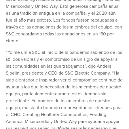
Misericordia y United Way. Esta generosa campaña anual
es una tradición antigua en la compañía, y el 2020 aún
fue el año más exitoso. Los fondos fueron recaudados a
través de las donaciones de los miembros del equipo, con
S&C concordando todas las donaciones en un 150 por
ciento.
“Yo me uní a S&C al inicio de la pandemia sabiendo de los
sólidos valores y el compromiso de un siglo de apoyar a
las comunidades en las que trabajamos”, dijo Anders
Sjoelin, presidente y CEO de S&C Electric Company. “Ha
sido alentador e inspirador ver el compromiso continuo de
ayudar a los que lo necesitan de los miembros de nuestro
equipo, particularmente durante estos tiempos sin
precedente. En nombre de los miembros de nuestro
equipo, me siento honrado en presentar los cheques para
el CHC: Creating Healthier Communities, Feeding
America, Misericordia y United Way para ayudar a apoyar
sus respectivos servicios dónde sea más necesario que