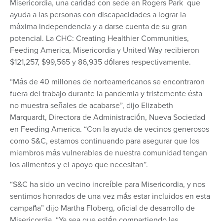
Misericordia, una caridad con sede en Rogers Park que
ayuda a las personas con discapacidades a lograr la
máxima independencia y a darse cuenta de su gran
potencial. La CHC: Creating Healthier Communities,
Feeding America, Misericordia y United Way recibieron
$121,257, $99,565 y 86,935 dólares respectivamente.
“Más de 40 millones de norteamericanos se encontraron
fuera del trabajo durante la pandemia y tristemente ésta
no muestra señales de acabarse”, dijo Elizabeth
Marquardt, Directora de Administración, Nueva Sociedad
en Feeding America. “Con la ayuda de vecinos generosos
como S&C, estamos continuando para asegurar que los
miembros más vulnerables de nuestra comunidad tengan
los alimentos y el apoyo que necesitan”.
“S&C ha sido un vecino increíble para Misericordia, y nos
sentimos honrados de una vez más estar incluidos en esta
campaña” dijo Martha Floberg, oficial de desarrollo de
Misericordia. “Ya sea que estén compartiendo las