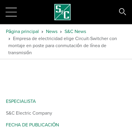
Página principal
News
S&C News
Empresa de electricidad elige Circuit-Switcher con
montaje en poste para conmutación de línea de
transmisión
ESPECIALISTA
S&C Electric Company
FECHA DE PUBLICACIÓN