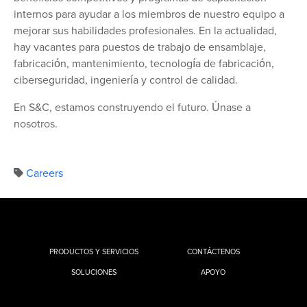
internos para ayudar a los miembros de nuestro equipo a
mejorar sus habilidades profesionales. En la actualidad,
hay vacantes para puestos de trabajo de ensamblaje,
fabricación, mantenimiento, tecnología de fabricación,
ciberseguridad, ingeniería y control de calidad.
En S&C, estamos construyendo el futuro. Únase a
nosotros.
Careers
PRODUCTOS Y SERVICIOS
CONTÁCTENOS
SOLUCIONES
APOYO