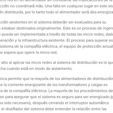
cción no coordinará más. Una falla en cualquier lugar en este si
 distribuida, por lo tanto todo el alimentador será des-energiz
ección existentes en el sistema deberán ser evaluados para su
o estaban destinados originalmente. Este es un proceso de ingen
e pueda ser implementada a través de todas las micro redes, dada
ración y la infraestructura existente. El proceso para superar es
sistema de la compañía eléctrica, el equipo de protección actua
se espera que opere la micro red.
o al aplicar las micro redes al sistema de distribución es lo qu
cha cuando está en modo de aislamiento.
rica permite que la mayoría de los alimentadores de distribució
ue la corriente energizante de los transformadores y cargas es
lla de la compañía eléctrica. La mayoría de los procedimientos de
on para asegurar que el sistema es seguro para ser energizado (
ha sido necesario), después cerrando el interruptor automático
, el diseñador del sistema debe entender la relación entre las