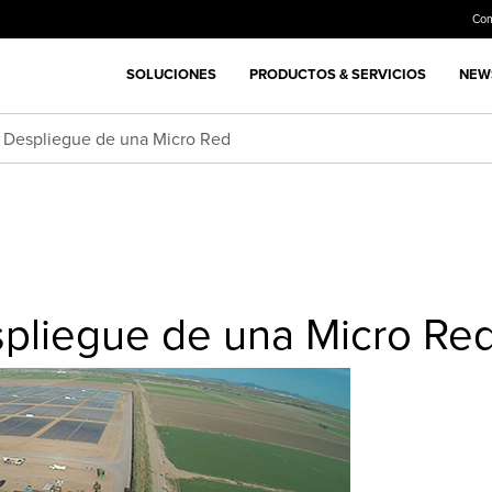
Co
SOLUCIONES
PRODUCTOS & SERVICIOS
NEWS
l Despliegue de una Micro Red
spliegue de una Micro Re