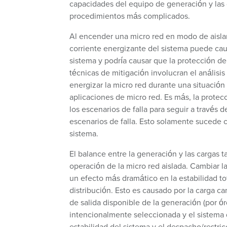
capacidades del equipo de generación y las 
procedimientos más complicados.
Al encender una micro red en modo de aisla
corriente energizante del sistema puede causa
sistema y podría causar que la protección de
técnicas de mitigación involucran el análisi
energizar la micro red durante una situación
aplicaciones de micro red. Es más, la protec
los escenarios de falla para seguir a través 
escenarios de falla. Esto solamente sucede
sistema.
El balance entre la generación y las cargas
operación de la micro red aislada. Cambiar 
un efecto más dramático en la estabilidad to
distribución. Esto es causado por la carga c
de salida disponible de la generación (por
intencionalmente seleccionada y el sistema 
estabilidad del sistema y el despacho/restr