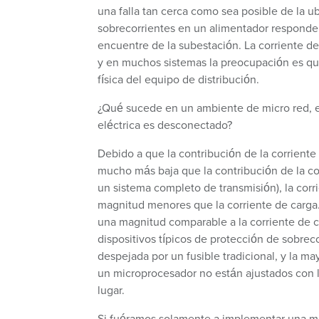
una falla tan cerca como sea posible de la ub
sobrecorrientes en un alimentador responde
encuentre de la subestación. La corriente de
y en muchos sistemas la preocupación es que
física del equipo de distribución.
¿Qué sucede en un ambiente de micro red, e
eléctrica es desconectado?
Debido a que la contribución de la corriente 
mucho más baja que la contribución de la com
un sistema completo de transmisión), la corr
magnitud menores que la corriente de carga.
una magnitud comparable a la corriente de c
dispositivos típicos de protección de sobrec
despejada por un fusible tradicional, y la m
un microprocesador no están ajustados con la
lugar.
Si fuéramos solamente a implementar una mic