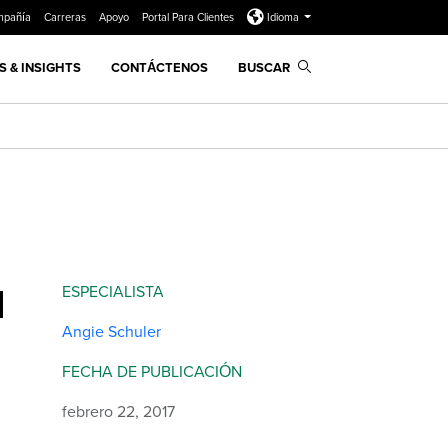
mpañía
Carreras
Apoyo
Portal Para Clientes
Idioma
 & INSIGHTS
CONTÁCTENOS
BUSCAR
d
ESPECIALISTA
Angie Schuler
FECHA DE PUBLICACIÓN
febrero 22, 2017