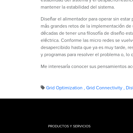
mantener la estabilidad del sistema.
Diseñar el alimentador para operar sin estar
más grandes retos de la implementación de u
décadas de tener una filosofía de diseño es
eléctrica. Conforme las micro redes se vu
desapercibido hasta que ya es muy tarde, r
y programas para resolver el problema o, lo q
Me interesaría conocer sus pensamientos ace
Grid Optimization
,
Grid Connectivity
,
Dis
PRODUCTOS Y SERVICIOS