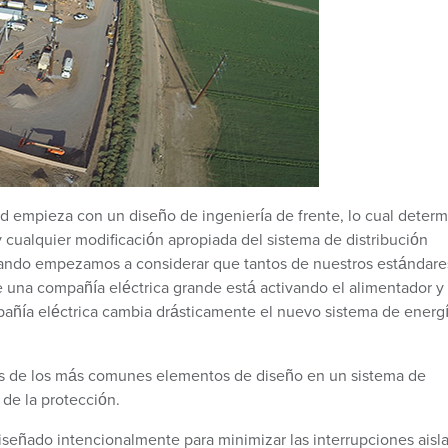
 empieza con un diseño de ingeniería de frente, lo cual determ
y cualquier modificación apropiada del sistema de distribución
cuando empezamos a considerar que tantos de nuestros estándare
 una compañía eléctrica grande está activando el alimentador y
pañía eléctrica cambia drásticamente el nuevo sistema de energ
nos de los más comunes elementos de diseño en un sistema de
de la protección.
señado intencionalmente para minimizar las interrupciones aisl