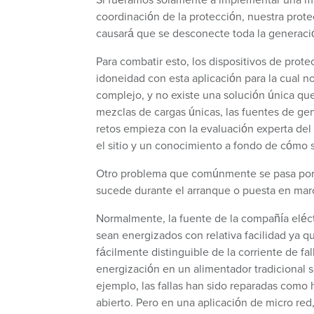
coordinación de la protección, nuestra prote
causará que se desconecte toda la generación
Para combatir esto, los dispositivos de prot
idoneidad con esta aplicación para la cual n
complejo, y no existe una solución única qu
mezclas de cargas únicas, las fuentes de gene
retos empieza con la evaluación experta del 
el sitio y un conocimiento a fondo de cómo 
Otro problema que comúnmente se pasa por alt
sucede durante el arranque o puesta en mar
Normalmente, la fuente de la compañía eléct
sean energizados con relativa facilidad ya q
fácilmente distinguible de la corriente de fa
energización en un alimentador tradicional s
ejemplo, las fallas han sido reparadas como 
abierto. Pero en una aplicación de micro red