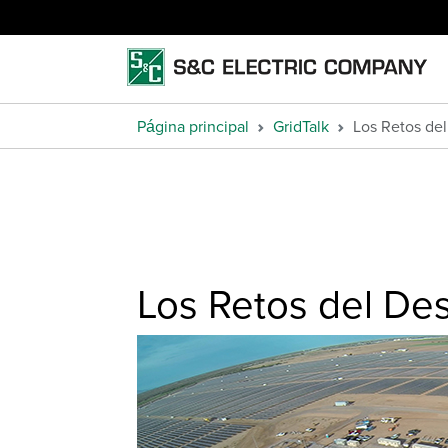
Página principal
GridTalk
Los Retos de
Los Retos del De