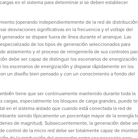
cargas en el sistema para determinar si se deben establecer
miento (operando independientemente de la red de distribución)
r desviaciones significativas en la frecuencia y el voltaje del
l generador se dispare fuera de línea durante el arranque. Las
s especializado de los tipos de generación seleccionados para
 de aislamiento y el proceso de reingeniería de sus controles par
ción debe ser capaz de distinguir los escenarios de energización
de los escenarios de energización y disparar rápidamente en los
 con un diseño bien pensado y con un conocimiento a fondo del
 también tiene que ser continuamente mantenido durante toda la
las cargas, especialmente los bloques de carga grandes, puede t
tal en el sistema aislado que cuando está conectada la red de
ambiante siendo típicamente un porcentaje mayor de la energía to
 órdenes de magnitud). Subsecuentemente, la generación debe se
de control de la micro red debe ser totalmente capaz de monitor
icción de la producción del generador como sea necesario para