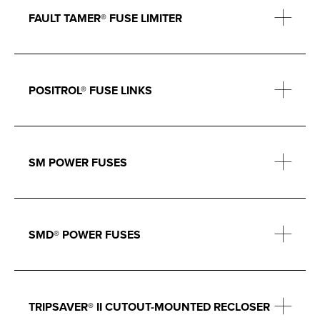
FAULT TAMER® FUSE LIMITER
POSITROL® FUSE LINKS
SM POWER FUSES
SMD® POWER FUSES
TRIPSAVER® II CUTOUT-MOUNTED RECLOSER