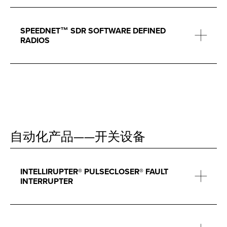
SPEEDNET™ SDR SOFTWARE DEFINED
RADIOS
自动化产品——开关设备
INTELLIRUPTER® PULSECLOSER® FAULT
INTERRUPTER