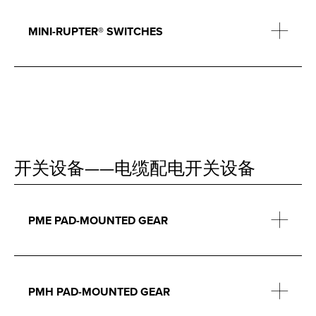
MINI-RUPTER® SWITCHES
开关设备——电缆配电开关设备
PME PAD-MOUNTED GEAR
PMH PAD-MOUNTED GEAR