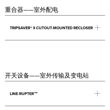
重合器——室外配电
TRIPSAVER® II CUTOUT-MOUNTED RECLOSER
开关设备——室外传输及变电站
LINE-RUPTER™