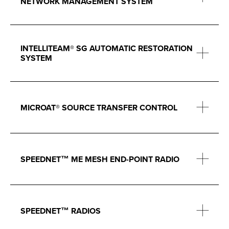
NETWORK MANAGEMENT SYSTEM
INTELLITEAM® SG AUTOMATIC RESTORATION
SYSTEM
MICROAT® SOURCE TRANSFER CONTROL
SPEEDNET™ ME MESH END-POINT RADIO
SPEEDNET™ RADIOS