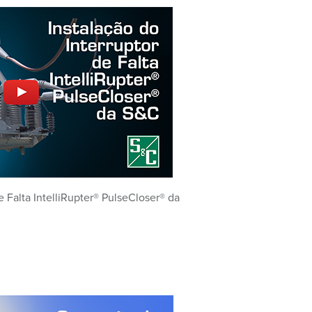
e Falta IntelliRupter® PulseCloser® da