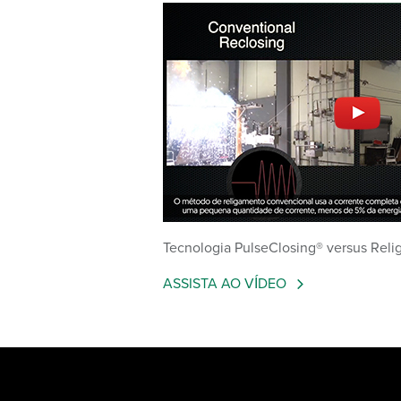
Tecnologia PulseClosing® versus Rel
ASSISTA AO VÍDEO