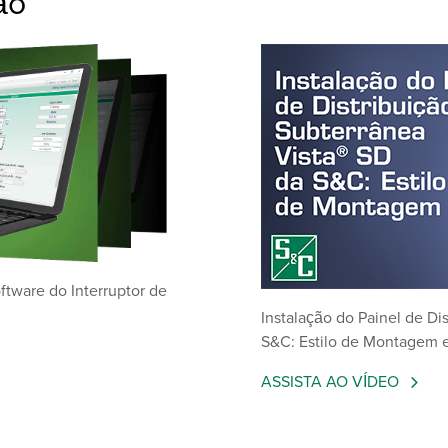
ão
ftware do Interruptor de
Instalação do Painel de Di
S&C: Estilo de Montagem
ASSISTA AO VÍDEO