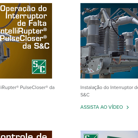
lliRupter® PulseCloser® da
Instalação do Interruptor d
S&C
ASSISTA AO VÍDEO