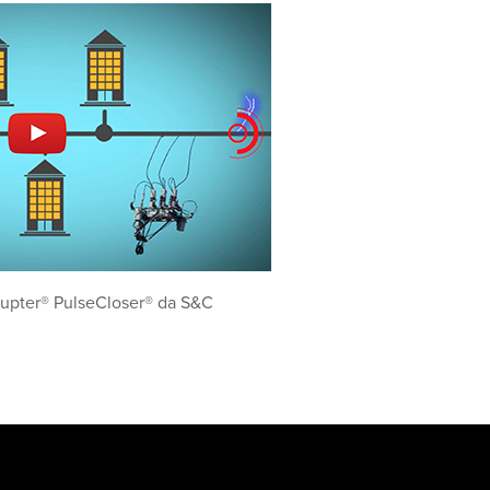
liRupter® PulseCloser® da S&C