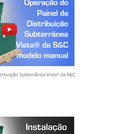
tribuição Subterrânea Vista® da S&C