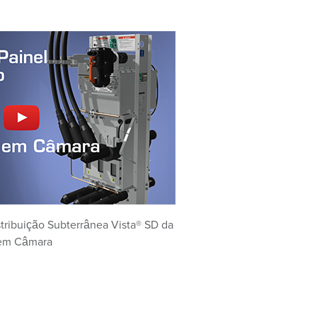
stribuição Subterrânea Vista® SD da
 em Câmara