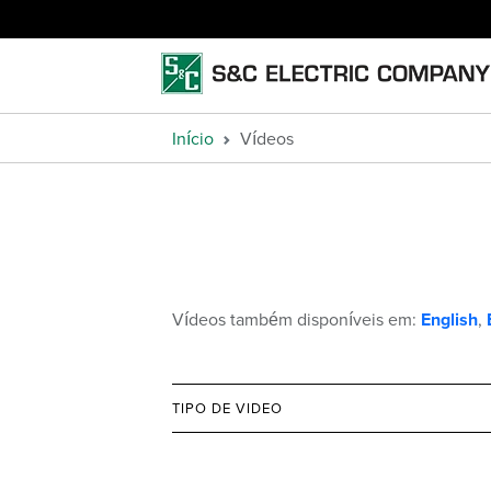
Início
Vídeos
Vídeos também disponíveis em:
English
,
TIPO DE VIDEO