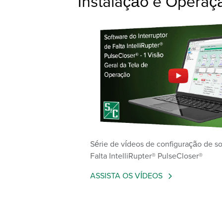
Instalação e Operaç
Série de vídeos de configuração de so
Falta IntelliRupter® PulseCloser®
ASSISTA OS VÍDEOS