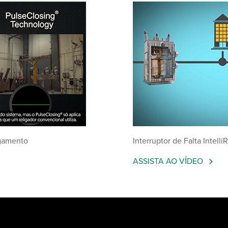
igamento
Interruptor de Falta Intel
ASSISTA AO VÍDEO