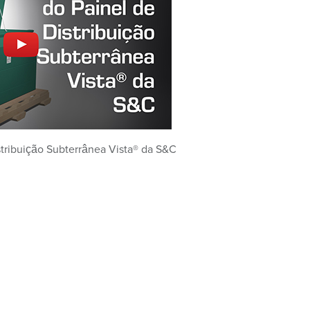
stribuição Subterrânea Vista® da S&C