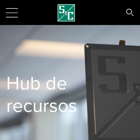
Hub de
recursos