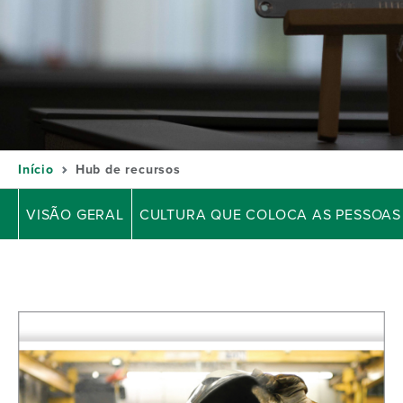
Início
Hub de recursos
VISÃO GERAL
CULTURA QUE COLOCA AS PESSOAS