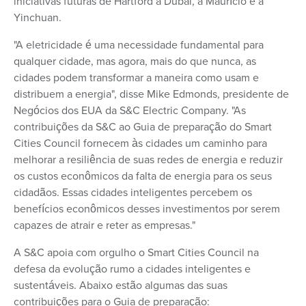
iniciativas futuras de Hartford a Dubai, a Maurício e a
Yinchuan.
"A eletricidade é uma necessidade fundamental para
qualquer cidade, mas agora, mais do que nunca, as
cidades podem transformar a maneira como usam e
distribuem a energia", disse Mike Edmonds, presidente de
Negócios dos EUA da S&C Electric Company. "As
contribuições da S&C ao Guia de preparação do Smart
Cities Council fornecem às cidades um caminho para
melhorar a resiliência de suas redes de energia e reduzir
os custos econômicos da falta de energia para os seus
cidadãos. Essas cidades inteligentes percebem os
benefícios econômicos desses investimentos por serem
capazes de atrair e reter as empresas."
A S&C apoia com orgulho o Smart Cities Council na
defesa da evolução rumo a cidades inteligentes e
sustentáveis. Abaixo estão algumas das suas
contribuições para o Guia de preparação: