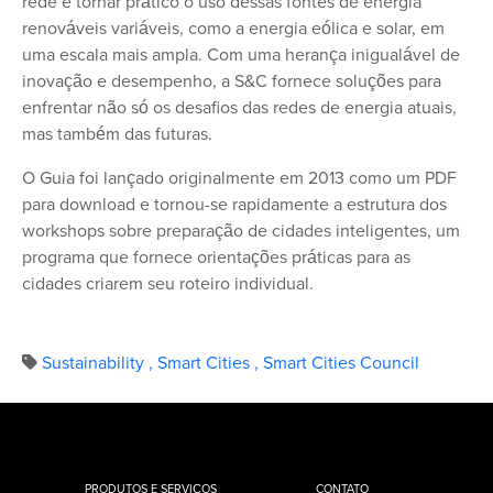
rede e tornar prático o uso dessas fontes de energia
renováveis variáveis, como a energia eólica e solar, em
uma escala mais ampla. Com uma herança inigualável de
inovação e desempenho, a S&C fornece soluções para
enfrentar não só os desafios das redes de energia atuais,
mas também das futuras.
O Guia foi lançado originalmente em 2013 como um PDF
para download e tornou-se rapidamente a estrutura dos
workshops sobre preparação de cidades inteligentes, um
programa que fornece orientações práticas para as
cidades criarem seu roteiro individual.
Sustainability
,
Smart Cities
,
Smart Cities Council
PRODUTOS E SERVIÇOS
CONTATO