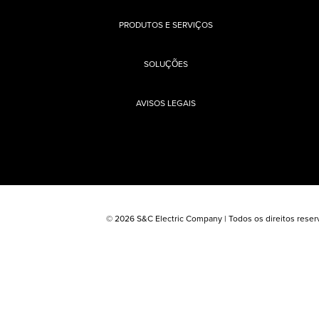
PRODUTOS E SERVIÇOS
SOLUÇÕES
AVISOS LEGAIS
© 2026 S&C Electric Company | Todos os direitos reser