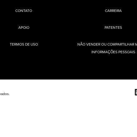
CONTATO
CARREIRA
APOIO
PATENTES
TERMOS DE USO
NÃO VENDER OU COMPARTILHAR 
INFORMAÇÕES PESSOAIS
vados.