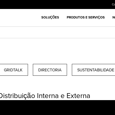
C
SOLUÇÕES
PRODUTOS E SERVIÇOS
N
GRIDTALK
DIRECTORIA
SUSTENTABILIDADE
Distribuição Interna e Externa