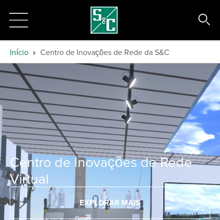
Início
Centro de Inovações de Rede da S&C
Centro de Inovações de Rede
Virtual
EXPLORAR MAIS