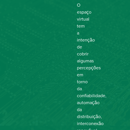
O
espaço
virtual
tem
a
intenção
de
cobrir
algumas
percepções
em
torno
da
confiabilidade,
automação
da
distribuição,
interconexão