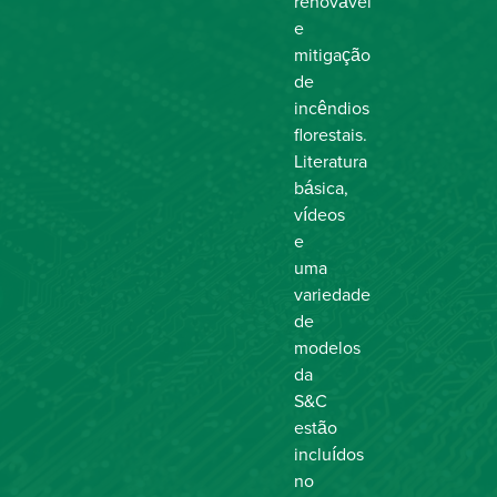
renovável
e
mitigação
de
incêndios
florestais.
Literatura
básica,
vídeos
e
uma
variedade
de
modelos
da
S&C
estão
incluídos
no