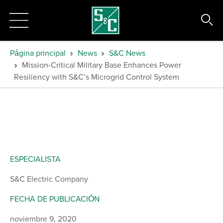
Página principal
News
S&C News
Mission-Critical Military Base Enhances Power
Resiliency with S&C’s Microgrid Control System
ESPECIALISTA
S&C Electric Company
FECHA DE PUBLICACIÓN
noviembre 9, 2020