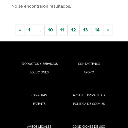
No se encontraron resultados.
«
1
...
10
11
12
13
14
»
PRODUCTOS Y SERVICIOS
CONTÁCTENOS
SOLUCIONES
APOYO
CARRERAS
AVISO DE PRIVACIDAD
PATENTS
POLÍTICA DE COOKIES
AVISOS LEGALES
CONDICIONES DE USO