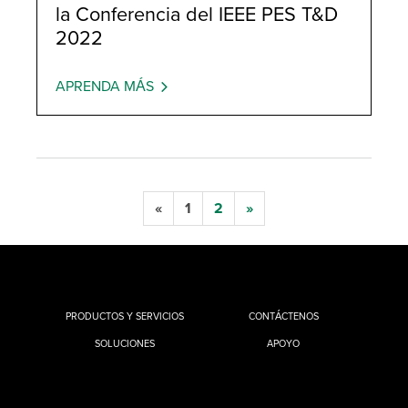
la Conferencia del IEEE PES T&D
2022
APRENDA MÁS
«
1
2
»
PRODUCTOS Y SERVICIOS
CONTÁCTENOS
SOLUCIONES
APOYO