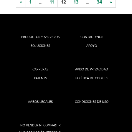
«
1
...
11
12
13
...
34
»
PRODUCTOS Y SERVICIOS
CONTÁCTENOS
SOLUCIONES
APOYO
CARRERAS
AVISO DE PRIVACIDAD
PATENTS
POLÍTICA DE COOKIES
AVISOS LEGALES
CONDICIONES DE USO
NO VENDER NI COMPARTIR