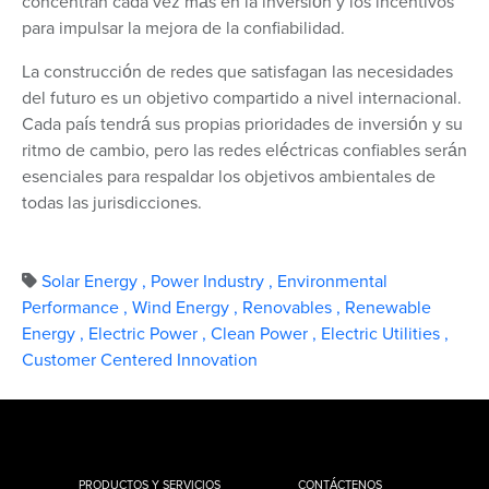
concentran cada vez más en la inversión y los incentivos
para impulsar la mejora de la confiabilidad.
La construcción de redes que satisfagan las necesidades
del futuro es un objetivo compartido a nivel internacional.
Cada país tendrá sus propias prioridades de inversión y su
ritmo de cambio, pero las redes eléctricas confiables serán
esenciales para respaldar los objetivos ambientales de
todas las jurisdicciones.
Solar Energy
,
Power Industry
,
Environmental
Performance
,
Wind Energy
,
Renovables
,
Renewable
Energy
,
Electric Power
,
Clean Power
,
Electric Utilities
,
Customer Centered Innovation
PRODUCTOS Y SERVICIOS
CONTÁCTENOS