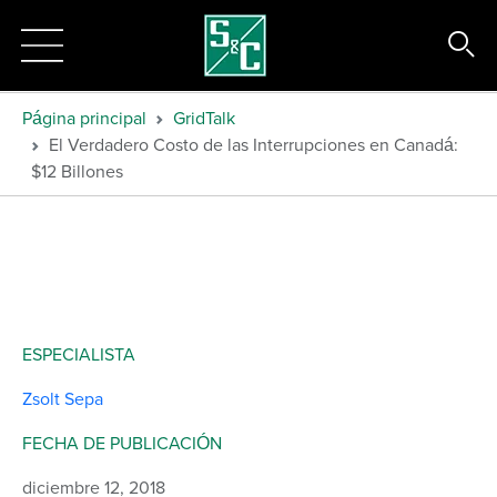
Página principal
GridTalk
El Verdadero Costo de las Interrupciones en Canadá:
$12 Billones
ESPECIALISTA
Zsolt Sepa
FECHA DE PUBLICACIÓN
diciembre 12, 2018