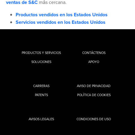
ventas de S&C
más cercana.
Productos vendidos en los Estados Unidos
Servicios vendidos en los Estados Unidos
PRODUCTOS Y SERVICIOS
CONTÁCTENOS
SOLUCIONES
APOYO
CARRERAS
AVISO DE PRIVACIDAD
PATENTS
POLÍTICA DE COOKIES
AVISOS LEGALES
CONDICIONES DE USO