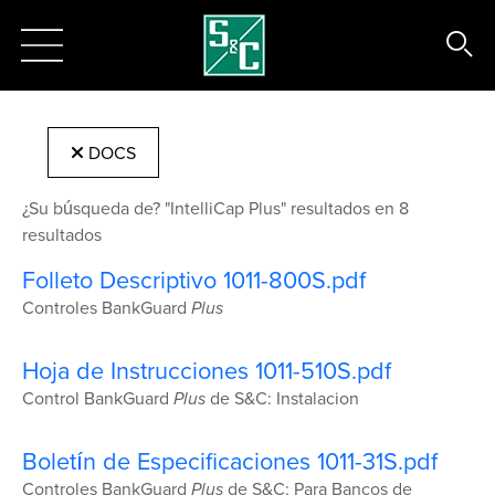
DOCS
¿Su búsqueda de? "IntelliCap Plus" resultados en 8
resultados
Folleto Descriptivo 1011-800S.pdf
Controles BankGuard
Plus
Hoja de Instrucciones 1011-510S.pdf
Control BankGuard
Plus
de S&C: Instalacion
Boletín de Especificaciones 1011-31S.pdf
Controles BankGuard
Plus
de S&C: Para Bancos de