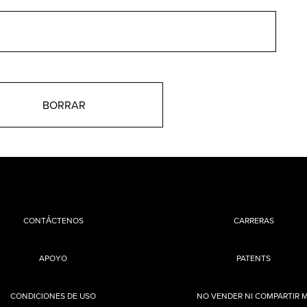
CONTÁCTENOS
CARRERAS
APOYO
PATENTS
CONDICIONES DE USO
NO VENDER NI COMPARTIR M