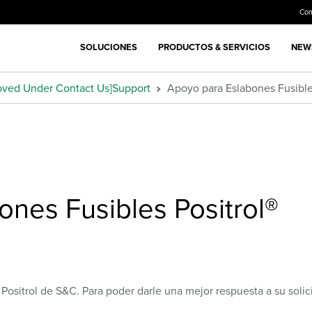
Co
SOLUCIONES
PRODUCTOS & SERVICIOS
NEWS
oved Under Contact Us]Support
Apoyo para Eslabones Fusible
nes Fusibles Positrol®
 Positrol de S&C. Para poder darle una mejor respuesta a su soli