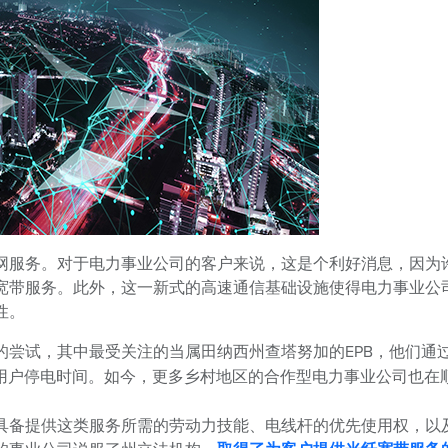
网服务。对于电力事业公司的客户来说，这是个利好消息，因为
宽带服务。此外，这一新式的高速通信基础设施使得电力事业公
性。
的尝试，其中最受关注的当属田纳西州查塔努加的EPB，他们通
的用户停电时间。如今，更多乡村地区的合作型电力事业公司也在
具备提供这类服务所需的劳动力技能、电线杆的优先使用权，以