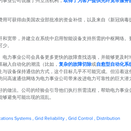
的事业公司说服了州立法机构，
取得了为客户提供光纤宽带服务
费用可获得由美国农业部批准的资金补偿，以及来自《新冠病毒
纤和宽带，并建立在系统中启用智能设备支持所需的中枢网络。
可少。
。电力事业公司会具备更多更快的故障查找选项，并能够更及时
算融入自动化的潮流（比如，
复杂的故障切除
或
自愈型自动化系
上与设备保持通信的方式，这个目标几乎不可能完成。但沿着这
访问高速通信网络为电力事业公司带来改进电力可靠性的巨大潜
好的做法。公司的经验会引导他们执行所需流程，帮助电力事业
能够避免可能出现的混乱。
ations Systems
,
Grid Reliability
,
Grid Control
,
Distribution