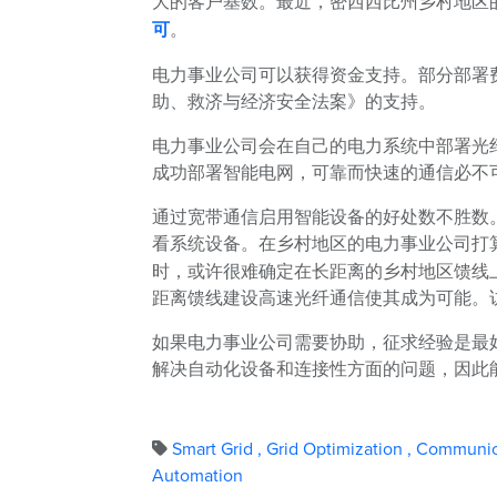
大的客户基数。最近，密西西比州乡村地区
可
。
电力事业公司可以获得资金支持。部分部署
助、救济与经济安全法案》的支持。
电力事业公司会在自己的电力系统中部署光
成功部署智能电网，可靠而快速的通信必不
通过宽带通信启用智能设备的好处数不胜数
看系统设备。在乡村地区的电力事业公司打
时，或许很难确定在长距离的乡村地区馈线
距离馈线建设高速光纤通信使其成为可能。
如果电力事业公司需要协助，征求经验是最
解决自动化设备和连接性方面的问题，因此
Smart Grid
,
Grid Optimization
,
Communic
Automation