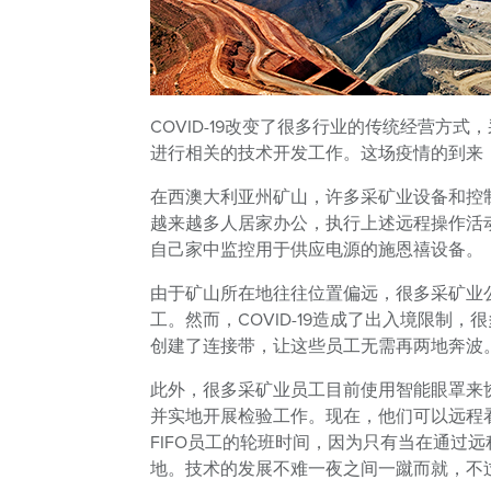
COVID-19改变了很多行业的传统经营
进行相关的技术开发工作。这场疫情的到来
在西澳大利亚州矿山，许多采矿业设备和控
越来越多人居家办公，执行上述远程操作活
自己家中监控用于供应电源的施恩禧设备。
由于矿山所在地往往位置偏远，很多采矿业公
工。然而，COVID-19造成了出入境限
创建了连接带，让这些员工无需再两地奔波
此外，很多采矿业员工目前使用智能眼罩来
并实地开展检验工作。现在，他们可以远程
FIFO员工的轮班时间，因为只有当在通过
地。技术的发展不难一夜之间一蹴而就，不过C