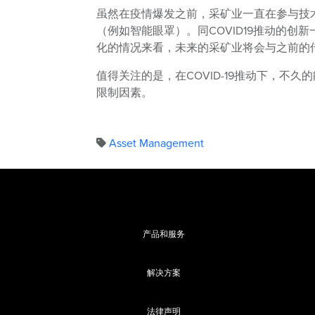
虽然在疫情爆发之前，采矿业一直在参与技术
（例如智能眼罩）。同COVID19推动的
化的情况来看，未来的采矿业将会与之前的
值得关注的是，在COVID-19推动下，
限制因素。
Asset Management
产品和服务
解决方案
法律声明