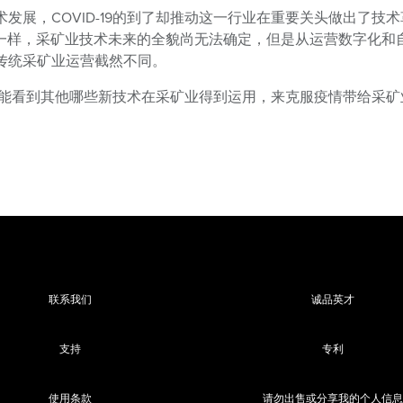
发展，COVID-19的到了却推动这一行业在重要关头做出了技术
创新一样，采矿业技术未来的全貌尚无法确定，但是从运营数字化和
传统采矿业运营截然不同。
不久的能看到其他哪些新技术在采矿业得到运用，来克服疫情带给采矿
联系我们
诚品英才
支持
专利
使用条款
请勿出售或分享我的个人信