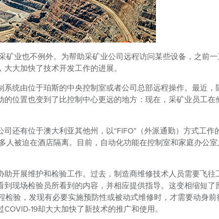
方式，采矿业也不例外。为帮助采矿业公司远程访问某些设备，之前一
，大大加快了技术开发工作的进展。
制系统由位于珀斯的中央控制室或者公司总部远程操作。最近，
动的位置也变到了比控制中心更远的地方：现在，采矿业员工在
司还有位于澳大利亚其他州，以“FIFO”（外派通勤）方式工作
制，很多人被迫在酒店隔离。目前，自动化功能在控制室和家庭办公室
。
协助开展维护和检验工作。过去，制造商维修技术人员需要飞往
看到现场检验员所看到的内容，并相应提供指导。这变相缩短了
远程检验，发现有必要实施预防性或被动式维修时，才需要动身前
OVID-19却大大加快了新技术的推广和使用。