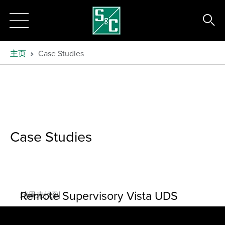
主页
Case Studies
Case Studies
Remote Supervisory Vista UDS
结果未找到