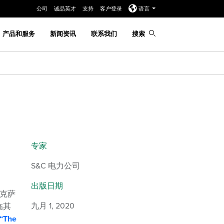
公司
诚品英才
支持
客户登录
语言
产品和服务
新闻资讯
联系我们
搜索
专家
S&C 电力公司
出版日期
克萨
九月 1, 2020
临其
The