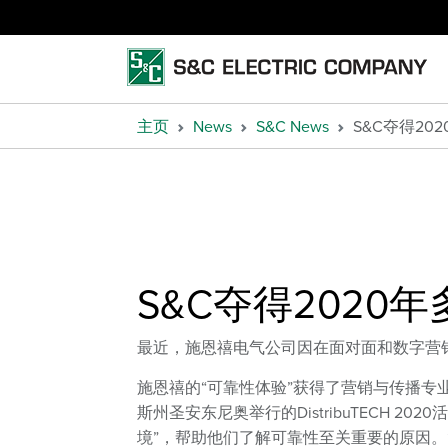
主页
News
S&C News
S&C夺得2
S&C夺得2020
最近，施恩禧电气公司因在面对面和数字营
施恩禧的“可靠性体验”获得了营销与传播专
斯州圣安东尼奥举行的DistribuTECH 2
境”，帮助他们了解可靠性至关重要的原因。“