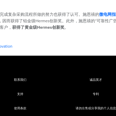
户完成复杂采购流程所做的努力也获得了认可。施恩禧的
微电网指
因而获得了铂金级Hermes创新奖。此外，施恩禧的“可靠性广
触客户，
获得了黄金级Hermes创新奖
。
ovation
联系我们
诚品英才
支持
专利
使用条款
请勿出售或分享我的个人信