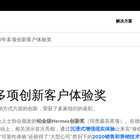
解决方案
020年多项创新客户体验奖
年多项创新客户体验奖
销方式方面的创新，荣获了多家组织的表彰。
业人士协会颁发的
铂金级Hermes创新奖
（同类最高奖项）。在德
020活动上，相关演示首次亮相，通过
沉浸式增强现实体验
让来宾“身
可靠性体验”还获得了“大型公司”类别下的
2020销售和营销技术“