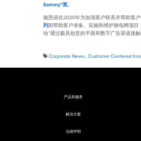
Sammy”奖
。
施恩禧在2020年为加强客户联系并帮助客
列
因帮助客户准备、实施和维护微电网项目，
动”通过极具创意的平面和数字广告渠道接
Corporate News
,
Customer Centered Inn
产品和服务
解决方案
法律声明