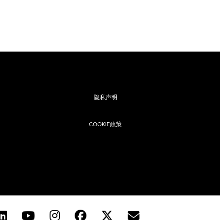
隐私声明
COOKIE政策
息