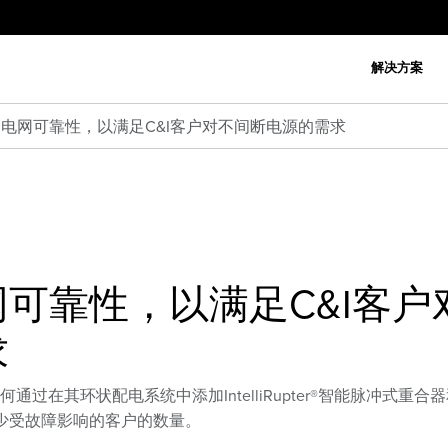
解决方案
电网可靠性，以满足C&I客户对不间断电源的需求
可靠性，以满足C&I客户
求
ties如何通过在其环状配电系统中添加IntelliRupter®智能脉冲式重合
少受故障影响的客户的数量。