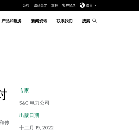
公司
诚品英才
支持
客户登录
语言
产品和服务
新闻资讯
联系我们
搜索
对
专家
S&C 电力公司
出版日期
器和传
十二月 19, 2022