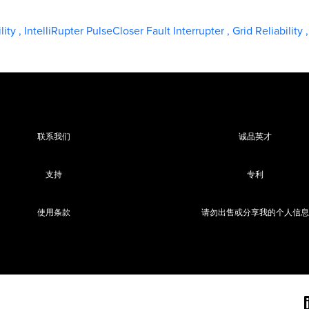
ility
,
IntelliRupter PulseCloser Fault Interrupter
,
Grid Reliability
,
联系我们
诚品英才
支持
专利
使用条款
请勿出售或分享我的个人信