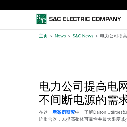
主页
News
S&C News
电力公司提高
电力公司提高电网
不间断电源的需
在这一
新案例研究
中，了解Dalton Utili
统重合器，以提高整体可靠性并最大限度减