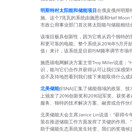
明斯特村太阳能和储能项目
在俄亥俄州明斯
施。这个7兆瓦的系统由施恩禧和Half Moon
市政公用事业部门首次将太阳能与储能相结
该项目极具创新性，因为它将从四个独特的
和更可靠的电能。整个系统从2016年5月
值）来计，该系统是目前PJM频率调节市场
施恩禧电网解决方案主管Troy Miller说道：
识，能与它们合作并获得认可让我们深感荣幸
迫不及待地想看到我们接下来能取得什么成
北美储能
(ESNA)汇集了储能领域的政策
上颁发了2016创新奖和2016冠军奖。
服务、独特的技术解决方案、融资或合作伙
北美储能大会主席Janice Lin说道：“
策在推进储能工作方面发挥了关键的作用。”
助于储能生态系统发生转变。我们的奖项候选