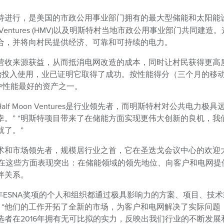
特进行，是美国的市政公用事业部门拥有的最大型储能和太阳能
 Ventures (HMV)以及明斯特村当地市政公用事业部门共同建造
合，并将向村民提供经济、可靠和可持续的电力。
营收来源获益，从而抵消电网改造的成本，同时让村民获得更高
开始投入使用，业已证明它取得了成功。按性能得分（三个月的移
中性能最好的资产之一。
“Half Moon Ventures是行业领先者，而明斯特村对公共电力极具
。” “明斯特项目带来了在储能方面实现更伟大创新的良机，我
就了。”
、技术和市场领先者，规模居行业之首，它在圣迭戈会议中心的欢迎
获奖者在这些方面表现突出：在储能领域的领先地位、向客户和电网提
伴关系。
获得今年ESNA奖项的个人和组织都通过极具影响力的方案、项目、技
 “他们的工作开拓了全新的市场，为客户和电网解决了实际问题
者在2016年拥有无可比拟的实力，反映出我们行业的不断发展