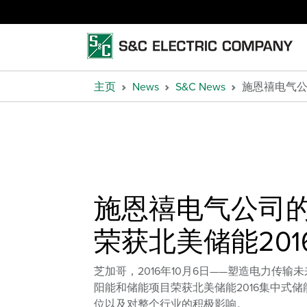
主页
News
S&C News
施恩禧电气公
施恩禧电气公司
荣获北美储能201
芝加哥，2016年10月6日——塑造电力
阳能和储能项目荣获北美储能2016集中式
位以及对整个行业的积极影响。