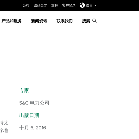
公司
诚品英才
支持
客户登录
语言
产品和服务
新闻资讯
联系我们
搜索
目
专家
S&C 电力公司
出版日期
特太
十月 6, 2016
导地