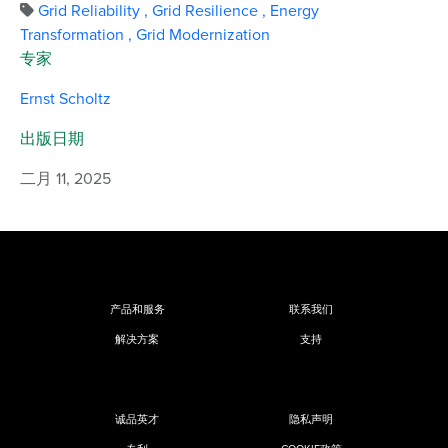
Grid Reliability
,
Grid Resilience
,
Energy
Transformation
,
Grid Modernization
专家
Ernst Scholtz
出版日期
二月 11, 2025
产品和服务
联系我们
解决方案
支持
诚品英才
隐私声明