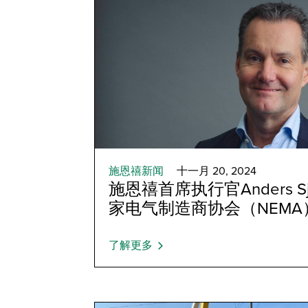
施恩禧新闻
十一月 20, 2024
施恩禧首席执行官Anders S
家电气制造商协会（NEM
了解更多