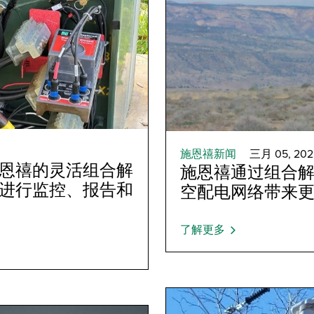
施恩禧新闻
三月 05, 202
恩禧的灵活组合解
施恩禧通过组合
进行监控、报告和
空配电网络带来
了解更多