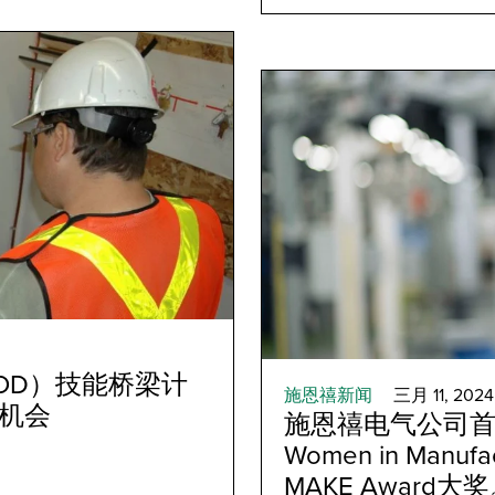
OD）技能桥梁计
施恩禧新闻
三月 11, 2024
机会
施恩禧电气公司
Women in Manuf
MAKE Award大