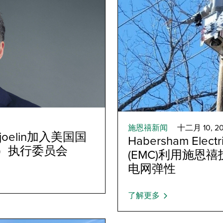
施恩禧新闻
十二月 10, 2
joelin加入美国国
Habersham Electr
A）执行委员会
(EMC)利用施
电网弹性
了解更多