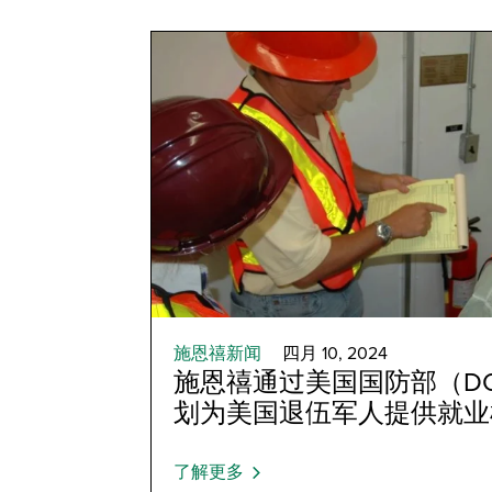
施恩禧新闻
四月 10, 2024
施恩禧通过美国国防部（D
划为美国退伍军人提供就业
了解更多