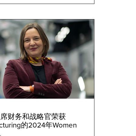
首席财务和战略官荣获
acturing的2024年Women
奖。