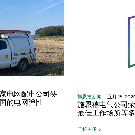
家电网配电公司签
施恩禧新闻
五月 15, 202
国的电网弹性
施恩禧电气公司
最佳工作场所等
了解更多