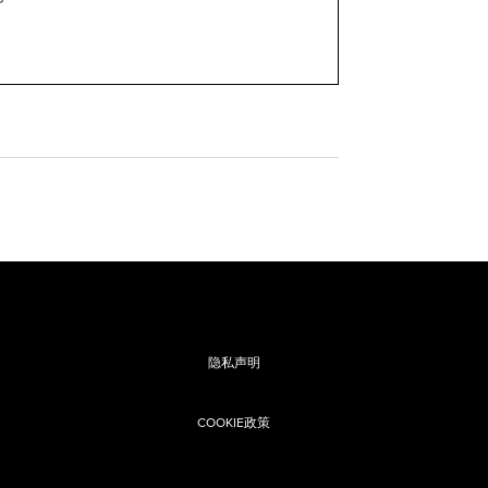
隐私声明
COOKIE政策
息