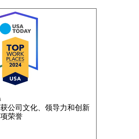
4
荣获公司文化、领导力和创新
多项荣誉