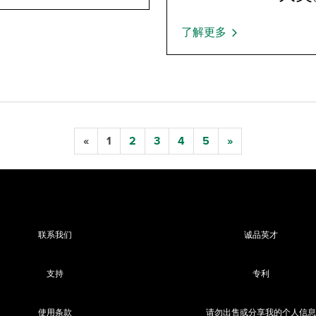
了解更多
«
1
2
3
4
5
»
联系我们
诚品英才
支持
专利
使用条款
请勿出售或分享我的个人信