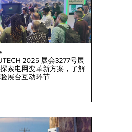
5
TECH 2025 展会3277号展
同探索电网变革新方案，了解
体验展台互动环节