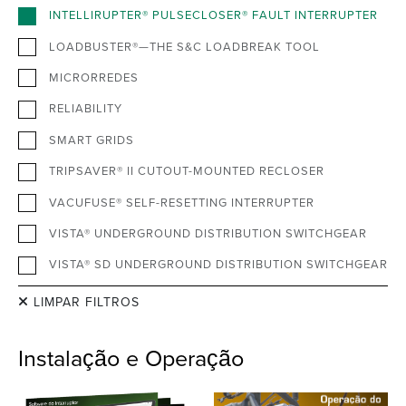
INTELLIRUPTER® PULSECLOSER® FAULT INTERRUPTER
LOADBUSTER®—THE S&C LOADBREAK TOOL
MICRORREDES
RELIABILITY
SMART GRIDS
TRIPSAVER® II CUTOUT-MOUNTED RECLOSER
VACUFUSE® SELF-RESETTING INTERRUPTER
VISTA® UNDERGROUND DISTRIBUTION SWITCHGEAR
VISTA® SD UNDERGROUND DISTRIBUTION SWITCHGEAR
LIMPAR FILTROS
Instalação e Operação