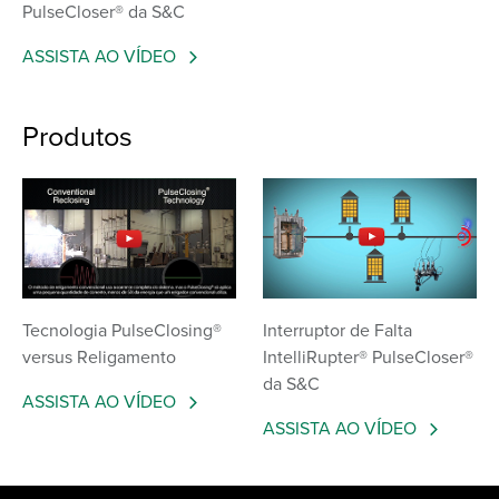
PulseCloser® da S&C
ASSISTA AO VÍDEO
Produtos
Tecnologia PulseClosing®
Interruptor de Falta
versus Religamento
IntelliRupter® PulseCloser®
da S&C
ASSISTA AO VÍDEO
ASSISTA AO VÍDEO